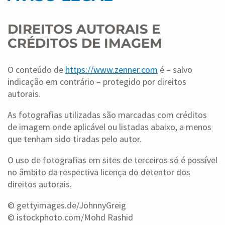
DIREITOS AUTORAIS E
CRÉDITOS DE IMAGEM
O conteúdo de
https://www.zenner.com
é – salvo
indicação em contrário – protegido por direitos
autorais.
As fotografias utilizadas são marcadas com créditos
de imagem onde aplicável ou listadas abaixo, a menos
que tenham sido tiradas pelo autor.
O uso de fotografias em sites de terceiros só é possível
no âmbito da respectiva licença do detentor dos
direitos autorais.
© gettyimages.de/JohnnyGreig
© istockphoto.com/Mohd Rashid