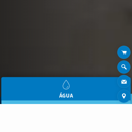
ÁGUA
ENERGIA TÉRMICA