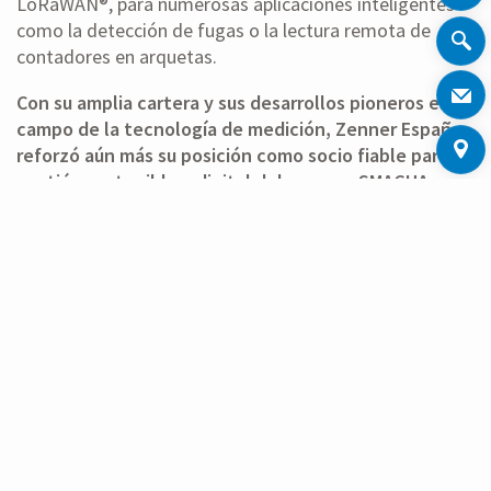
LoRaWAN®, para numerosas aplicaciones inteligentes
como la detección de fugas o la lectura remota de
contadores en arquetas.
Con su amplia cartera y sus desarrollos pioneros en el
campo de la tecnología de medición, Zenner España
reforzó aún más su posición como socio fiable para la
gestión sostenible y digital del agua en SMAGUA
2025.