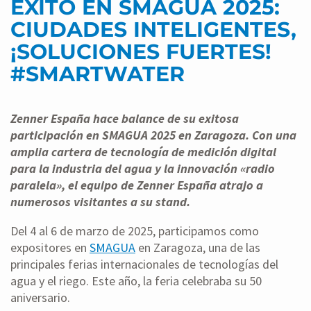
ÉXITO EN SMAGUA 2025:
CIUDADES INTELIGENTES,
¡SOLUCIONES FUERTES!
#SMARTWATER
Zenner Espa
ñ
a hace balance de su exitosa
participación en SMAGUA 2025 en Zaragoza. Con una
amplia cartera de tecnología de medición digital
para la industria del agua y la innovación «radio
paralela», el equipo de Zenner Espa
ñ
a atrajo a
numerosos visitantes a su stand.
Del 4 al 6 de marzo de 2025, participamos como
expositores en
SMAGUA
en Zaragoza, una de las
principales ferias internacionales de tecnologías del
agua y el riego. Este año, la feria celebraba su 50
aniversario.