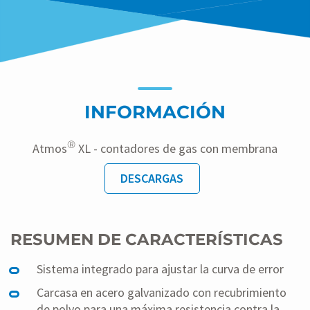
INFORMACIÓN
®
Atmos
XL - contadores de gas con membrana
DESCARGAS
RESUMEN DE CARACTERÍSTICAS
Sistema integrado para ajustar la curva de error
Carcasa en acero galvanizado con recubrimiento
de polvo para una máxima resistencia contra la