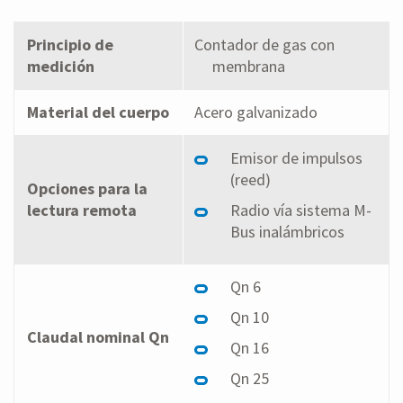
Principio de
Contador de gas con
medición
membrana
Material del cuerpo
Acero galvanizado
Emisor de impulsos
(reed)
Opciones para la
lectura remota
Radio vía sistema M-
Bus inalámbricos
Qn 6
Qn 10
Claudal nominal Qn
Qn 16
Qn 25