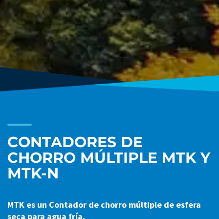
CONTADORES DE
CHORRO MÚLTIPLE MTK Y
MTK-N
MTK es un Contador de chorro múltiple de esfera
seca para agua fría.