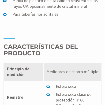
Mirilla de plástico de alta calidad resistente a los
rayos UV, opcionalmente de cristal mineral
Para tuberías horizontales
CARACTERÍSTICAS DEL
PRODUCTO
Principio de
Medidores de chorro múltiple
medición
Esfera seca
Esfera seca clase de
Registro
protección IP 68