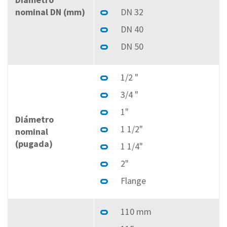
nominal DN (mm)
DN 32
DN 40
DN 50
1/2 "
3/4 "
1"
Diámetro
1 1/2"
nominal
(pugada)
1 1/4"
2"
Flange
110 mm