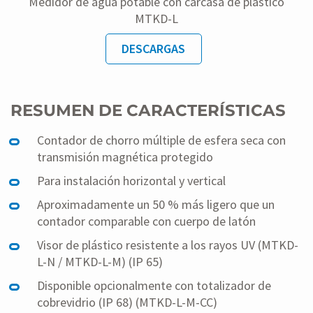
Medidor de agua potable con carcasa de plástico
MTKD-L
DESCARGAS
RESUMEN DE CARACTERÍSTICAS
Contador de chorro múltiple de esfera seca con
transmisión magnética protegido
Para instalación horizontal y vertical
Aproximadamente un 50 % más ligero que un
contador comparable con cuerpo de latón
Visor de plástico resistente a los rayos UV (MTKD-
L-N / MTKD-L-M) (IP 65)
Disponible opcionalmente con totalizador de
cobrevidrio (IP 68) (MTKD-L-M-CC)