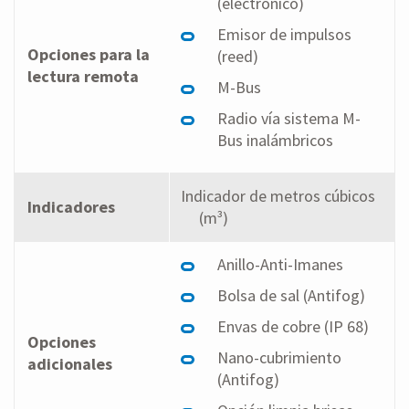
(electrónico)
Emisor de impulsos
Opciones para la
(reed)
lectura remota
M-Bus
Radio vía sistema M-
Bus inalámbricos
Indicador de metros cúbicos
Indicadores
(m³)
Anillo-Anti-Imanes
Bolsa de sal (Antifog)
Envas de cobre (IP 68)
Opciones
Nano-cubrimiento
adicionales
(Antifog)