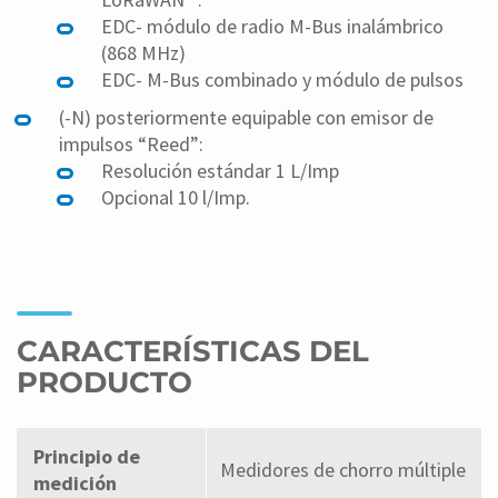
EDC- módulo de radio M-Bus inalámbrico
(868 MHz)
EDC- M-Bus combinado y módulo de pulsos
(-N) posteriormente equipable con emisor de
impulsos “Reed”:
Resolución estándar 1 L/Imp
Opcional 10 l/Imp.
CARACTERÍSTICAS DEL
PRODUCTO
Principio de
Medidores de chorro múltiple
medición