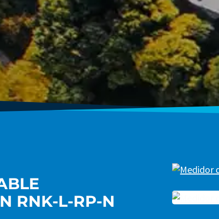
ABLE
N RNK-L-RP-N