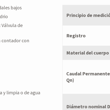
dales bajos
Principio de medici
drio
 Válvula de
Registro
 contador con
Material del cuerpo
Caudal Permanente
Qn)
a y limpia o de agua
Diámetro nominal 