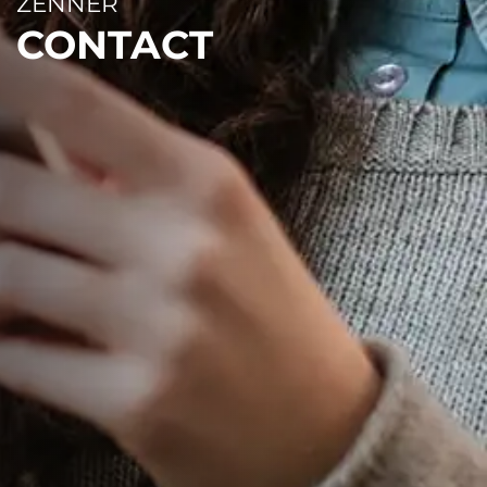
ZENNER
CONTACT