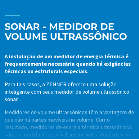
SONAR - MEDIDOR DE
VOLUME ULTRASSÔNICO
A instalação de um medidor de energia térmica é
frequentemente necessária quando há exigências
técnicas ou estruturais especiais.
Para tais casos, a ZENNER oferece uma solução
inteligente com seus medidor de volume ultrassônico
sonar.
Medidores de volume ultrassônicos têm a vantagem de
que não há partes movíveis no volume. Como
resultado, medidores de energia térmica ultrassônicos
são, na medida do possível, insensíveis à depósitos no