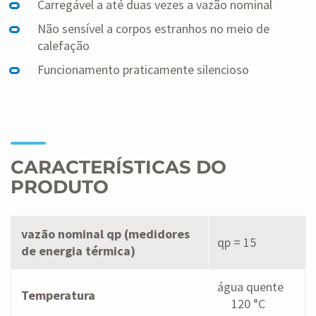
Carregável a até duas vezes a vazão nominal
Não sensível a corpos estranhos no meio de
calefação
Funcionamento praticamente silencioso
CARACTERÍSTICAS DO
PRODUTO
vazão nominal qp (medidores
qp = 15
de energia térmica)
água quente
Temperatura
120 °C