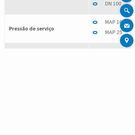
DN 100
MAP 16
Pressão de serviço
MAP 25
200 mm
260 mm
270 mm
Comprimento
300 mm
360 mm