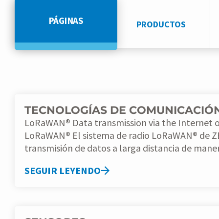
PÁGINAS
PRODUCTOS
TECNOLOGÍAS DE COMUNICACIÓ
LoRaWAN® Data transmission via the Internet of Things (IoT) with
LoRaWAN® El sistema de radio LoRaWAN® de ZENNER posibilita la
transmisión de datos a larga distancia de manera
SEGUIR LEYENDO