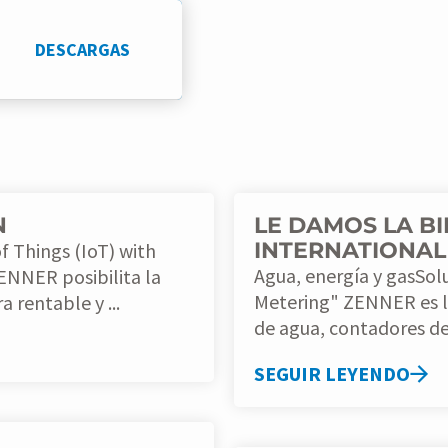
DESCARGAS
N
LE DAMOS LA B
INTERNATIONAL
Agua, energía y gasSol
Metering" ZENNER es líder mundial en la fabricación de contadores
 rentable y ...
de agua, contadores de 
SEGUIR LEYENDO