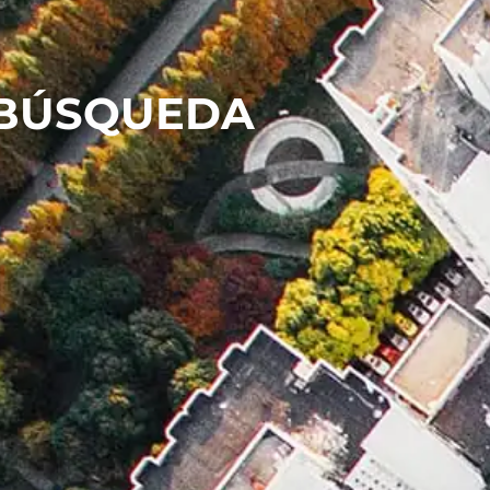
 BÚSQUEDA