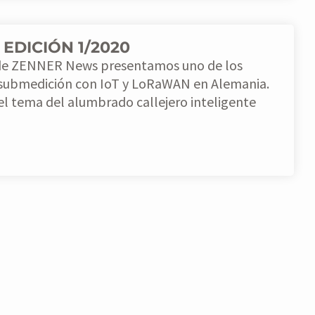
EDICIÓN 1/2020
 de ZENNER News presentamos uno de los
submedición con IoT y LoRaWAN en Alemania.
l tema del alumbrado callejero inteligente