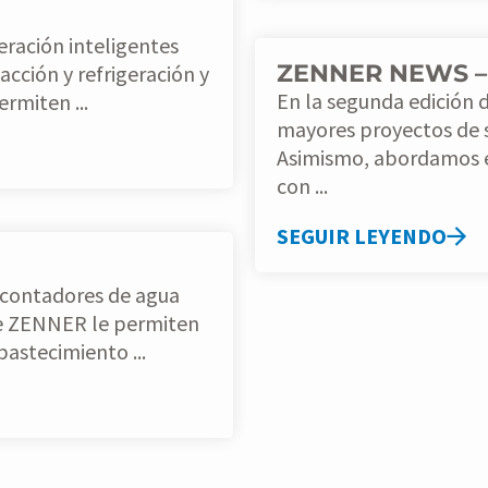
ración inteligentes
ZENNER NEWS – 
acción y refrigeración y
En la segunda edición
rmiten ...
mayores proyectos de 
Asimismo, abordamos e
con ...
SEGUIR LEYENDO
 de ZENNER le permiten
astecimiento ...