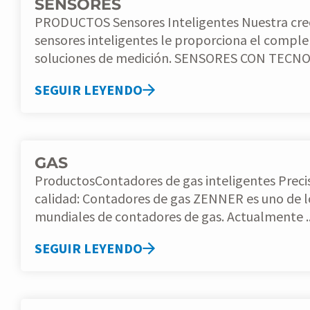
SENSORES
PRODUCTOS Sensores Inteligentes Nuestra creciente gama de
sensores inteligentes le proporciona el comple
soluciones de medición. SENSORES CON 
SEGUIR LEYENDO
GAS
ProductosContadores de gas inteligentes Precisión, seguridad y
calidad: Contadores de gas ZENNER es uno de los mayores fabricantes
mundiales de contadores de gas. Actualmente ..
SEGUIR LEYENDO