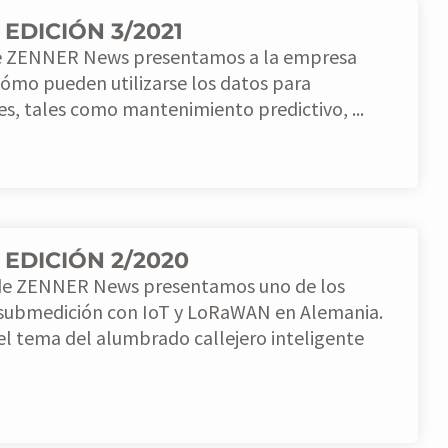
EDICIÓN 3/2021
 de ZENNER News presentamos a la empresa
ómo pueden utilizarse los datos para
es, tales como mantenimiento predictivo, ...
EDICIÓN 2/2020
 de ZENNER News presentamos uno de los
submedición con IoT y LoRaWAN en Alemania.
l tema del alumbrado callejero inteligente