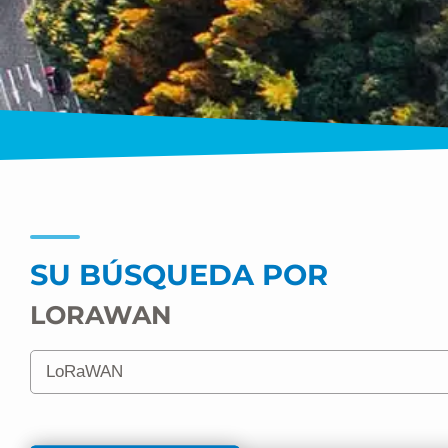
SU BÚSQUEDA POR
LORAWAN