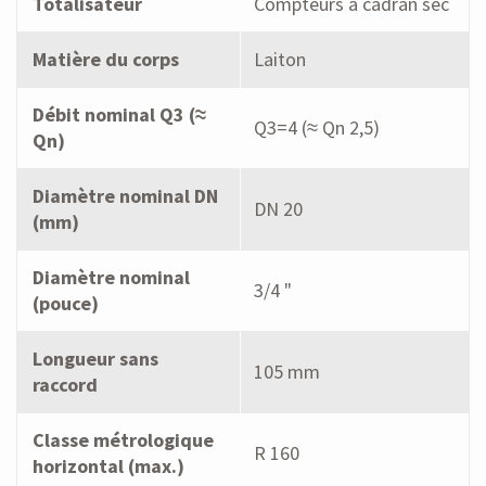
Totalisateur
Compteurs à cadran sec
Matière du corps
Laiton
Débit nominal Q3 (≈
Q3=4 (≈ Qn 2,5)
Qn)
Diamètre nominal DN
DN 20
(mm)
Diamètre nominal
3/4 "
(pouce)
Longueur sans
105 mm
raccord
Classe métrologique
R 160
horizontal (max.)