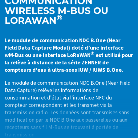
COMMUNICATION
WIRELESS M-BUS OU
®
LORAWAN
Le module de communication NDC B.One (Near
Field Data Capture Modul) doté d’une interface
®
wM-Bus ou une interface LoRaWAN
est utilisé pour
la relève à distance de la série ZENNER de
compteurs d’eau à ultra-sons IUW / IUWS B.One.
Le module de commmunication NDC B.One (Near Field
Data Capture) relève les informations de
consommation et d’état via l’interface NFC du
compteur correspondant et les transmet via la
transmission radio. Les données sont transmises sans
modification par le NDC B.One aux passerelles ou aux
récepteurs sans fil M-Bus se trouvant à portée de
transmission.