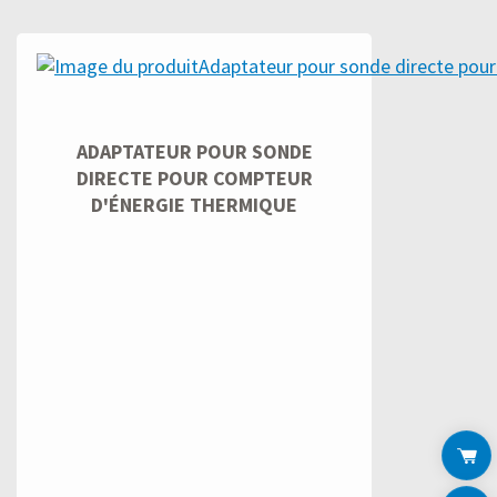
ADAPTATEUR POUR SONDE
DIRECTE POUR COMPTEUR
D'ÉNERGIE THERMIQUE