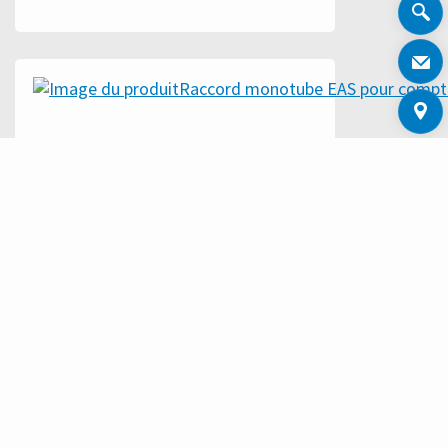
RACCORD MONOTUBE EAS POUR
COMPTEUR D'ÉNERGIE THERMIQUE